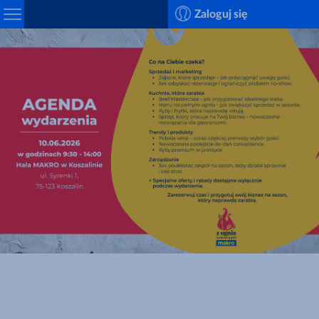
Search
Zaloguj się