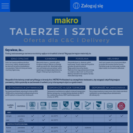
Search
Zaloguj się